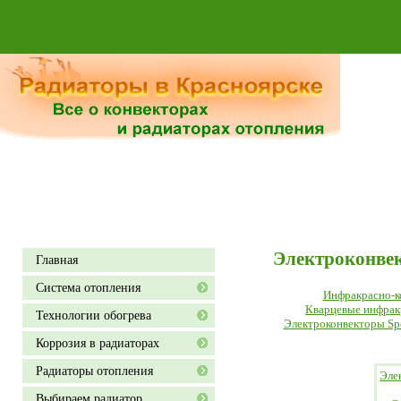
Электроконвек
Главная
Система отопления
Инфракрасно-ко
Кварцевые инфрак
Технологии обогрева
Электроконвекторы Spo
Коррозия в радиаторах
Радиаторы отопления
Эле
Выбираем радиатор