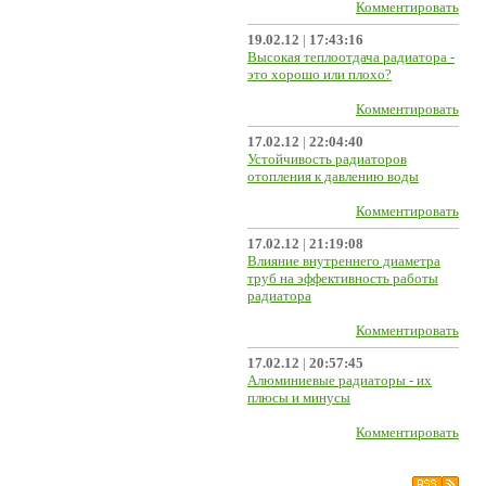
Комментировать
19.02.12
|
17:43:16
Высокая теплоотдача радиатора -
это хорошо или плохо?
Комментировать
17.02.12
|
22:04:40
Устойчивость радиаторов
отопления к давлению воды
Комментировать
17.02.12
|
21:19:08
Влияние внутреннего диаметра
труб на эффективность работы
радиатора
Комментировать
17.02.12
|
20:57:45
Алюминиевые радиаторы - их
плюсы и минусы
Комментировать