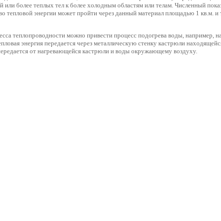
ей или более теплых тел к более холодным областям или телам. Численный пок
тво тепловой энергии может пройти через данный материал площадью 1 кв.м. и 
есса теплопроводности можно привести процесс подогрева воды, например, на
епловая энергия передается через металлическую стенку кастрюли находящейся
 передается от нагревающейся кастрюли и воды окружающему воздуху.