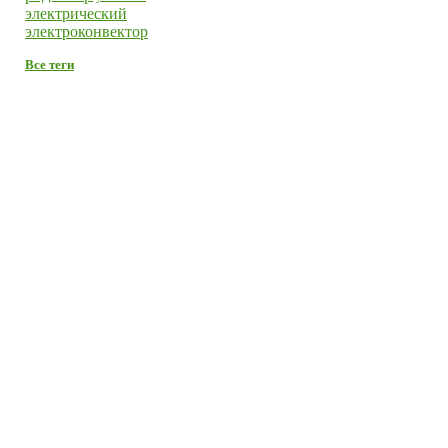
электрический
электроконвектор
Все теги